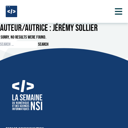
Aller au contenu
Auteur/autrice :
Jérémy Sollier
Sorry, no results were found.
Search for:
Search