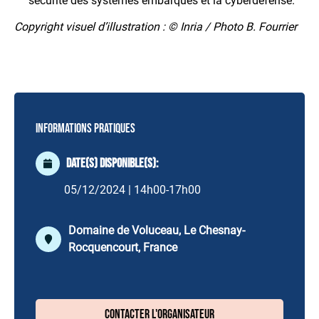
sécurité des systèmes embarqués et la cyberdéfense.
Copyright visuel d’illustration :
© Inria / Photo B. Fourrier
Informations pratiques
Date(s) disponible(s):
05/12/2024 | 14h00-17h00
Domaine de Voluceau, Le Chesnay-
Rocquencourt, France
Contacter l'organisateur