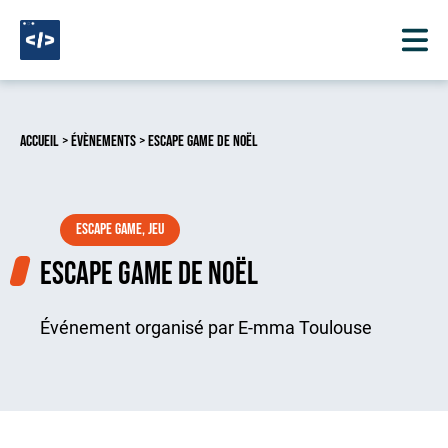
Aller au contenu
Accueil
>
Évènements
> Escape Game de Noël
Escape game, jeu
Escape Game de Noël
Événement organisé par E-mma Toulouse