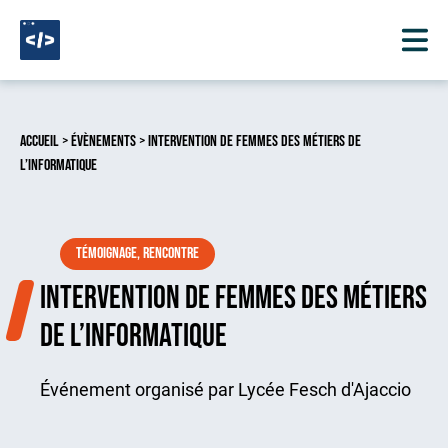
Aller au contenu
Accueil
>
Évènements
> Intervention de femmes des métiers de
l’Informatique
Témoignage, rencontre
Intervention de femmes des métiers
de l’Informatique
Événement organisé par Lycée Fesch d'Ajaccio