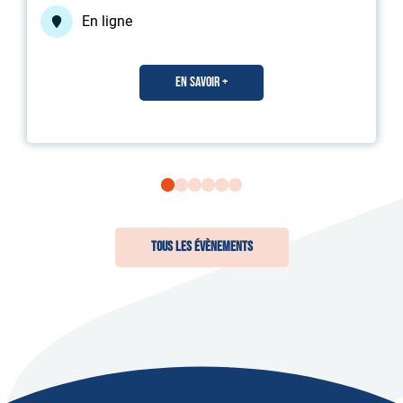
En ligne
En savoir +
Tous les Évènements