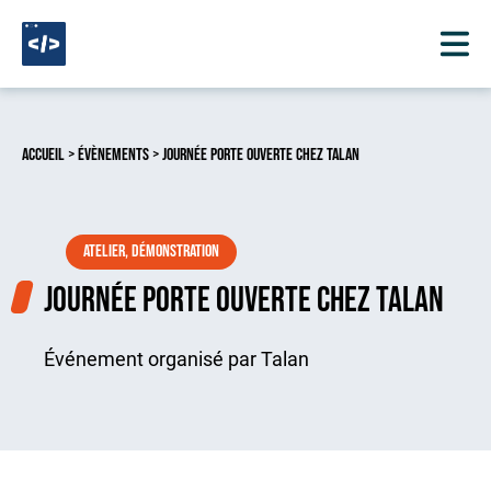
Aller au contenu
Accueil
>
Évènements
> Journée Porte ouverte chez Talan
Atelier, démonstration
Journée Porte ouverte chez Talan
Événement organisé par Talan